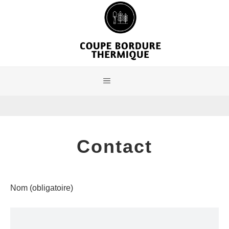
Aller
au
contenu
Menu
Contact
Nom (obligatoire)